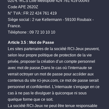
020 € -RCS Lille Métropole 424 761 419 00045
Code APE 2620Z
N° TVA : FR 22 424 761 419
Siège social : 2 rue Kellermann - 59100 Roubaix -
France.
Téléphone : 09 72 10 10 10
Article 3.5 : Mot de Passe
Les sites partenaires de la société RCI-Jeux peuvent,
selon leur propre politique de protection de la vie
privée, proposer la création d’un compte personnel
avec mot de passe.Dans le cas où l'internaute se
verrait octroyer un mot de passe pour accéder aux
contenus du site rci-jeux.com, ce mot de passe serait
personnel et confidentiel. L'internaute s'engage en ce
cas à ne pas le divulguer à quiconque ni sous
quelque forme que ce soit.
La société RCI-Jeux ne peut être tenue responsable